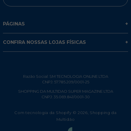
PÁGINAS
CONFIRA NOSSAS LOJAS FÍSICAS
Razão Social: SM TECNOLOGIA ONLINE LTDA
CNPJ: 57.785.209/0001-25
SHOPPING DA MULTIDAO SUPER MAGAZINE LTDA
CNPJ: 35.069.841/0001-30
Com tecnologia da Shopify
© 2026,
Shopping da
Multidão