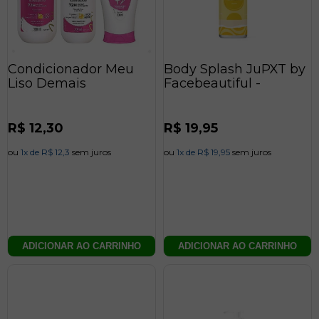
Condicionador Meu
Body Splash JuPXT by
Liso Demais
Facebeautiful -
Preço
R$ 12,30
Preço
R$ 19,95
normal
normal
ou
1x de R$ 12,3
sem juros
ou
1x de R$ 19,95
sem juros
ADICIONAR AO CARRINHO
ADICIONAR AO CARRINHO