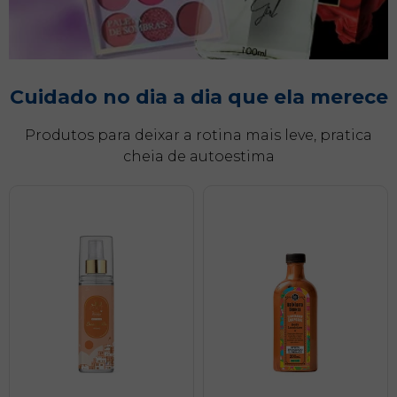
s
o
Cuidado no dia a dia que ela merece
Produtos para deixar a rotina mais leve, pratica
cheia de autoestima